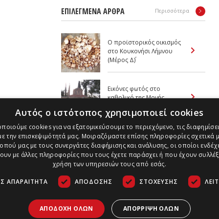
ΕΠΙΛΕΓΜΕΝΑ ΑΡΘΡΑ
Περισσότερα
Ο προϊστορικός οικισμός
στο Kουκονήσι Λήμνου
(Μέρος Δ΄)
Εικόνες φωτός στο
καθολικό της Mονής
Bλατάδων
Αυτός ο ιστότοπος χρησιμοποιεί cookies
ποιούμε cookies για να εξατομικεύσουμε το περιεχόμενο, τις διαφημίσει
Ανάδειξη και διαχείριση
ε την επισκεψιμότητά μας. Μοιραζόμαστε επίσης πληροφορίες σχετικά μ
πολιτισμικής κληρονομιάς
οπού μας με τους συνεργάτες διαφήμισης και ανάλυσης, οι οποίοι ενδέχε
(Μέρος Α΄)
υν με άλλες πληροφορίες που τους έχετε παράσχει ή που έχουν συλλέξ
χρήση των υπηρεσιών τους από εσάς.
Σ ΑΠΑΡΑΊΤΗΤΑ
ΑΠΌΔΟΣΗΣ
ΣΤΌΧΕΥΣΗΣ
ΛΕΙ
ΑΠΟΔΟΧΉ ΌΛΩΝ
ΑΠΌΡΡΙΨΗ ΌΛΩΝ
Τρόποι Πληρωμής
Ασφάλεια Συναλλαγών