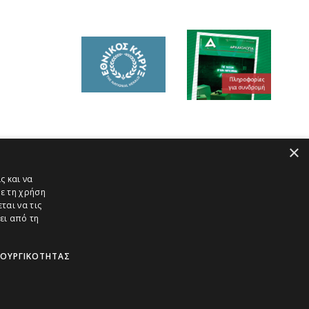
×
ς και να
ε τη χρήση
ται να τις
ει από τη
ΤΟΥΡΓΙΚΌΤΗΤΑΣ
Πολιτική Παράδοσης Προϊόντων
Πολιτική Ακυρώσεων και Επιστροφών