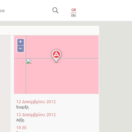
GR
ρα
EN
+
−
12 Δεκεμβρίου 2012
Έναρξη
12 Δεκεμβρίου 2012
Λήξη
19.30