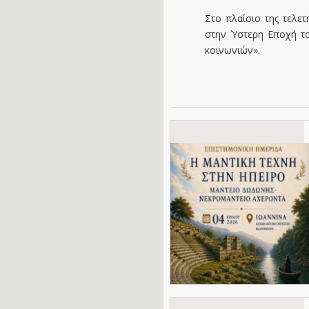
Στο πλαίσιο της τελετ
στην Ύστερη Εποχή το
κοινωνιών».