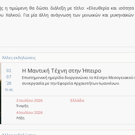
ής η τιμώμενη θα δώσει διάλεξη με τίτλο: «Eλευθερία και ισότητα
υ Χαλκού. Για μία άλλη ανάγνωση των μινωικών και μυκηναϊκών
Άλλες εκδηλώσεις
Η Μαντική Τέχνη στην Ήπειρο
02
07
Επιστημονική ημερίδα διοργανώνει το Κέντρο Μεσογειακού
'26
συνεργασία με την Εφορεία Αρχαιοτήτων Ιωαννίνων.
10:46
3 Ιουλίου 2026
Ελλάδα
Έναρξη
4 Ιουλίου 2026
Λήξη