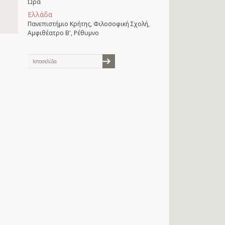
Ώρα
Ελλάδα
Πανεπιστήμιο Κρήτης, Φιλοσοφική Σχολή,
Αμφιθέατρο Β', Ρέθυμνο
Ιστοσελίδα