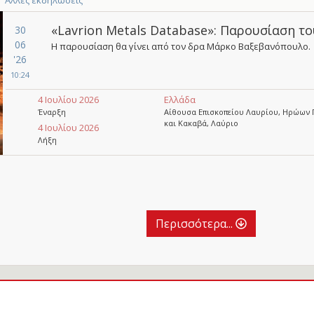
Άλλες εκδηλώσεις
«Lavrion Metals Database»: Παρουσίαση τ
30
06
Η παρουσίαση θα γίνει από τον δρα Μάρκο Βαξεβανόπουλο.
'26
10:24
4 Ιουλίου 2026
Ελλάδα
Έναρξη
Αίθουσα Επισκοπείου Λαυρίου, Ηρώων 
και Κακαβά, Λαύριο
4 Ιουλίου 2026
Λήξη
Περισσότερα...