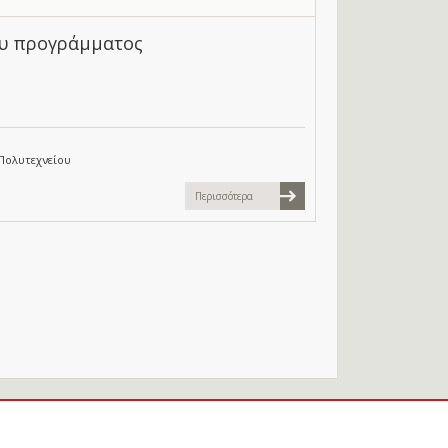
ου προγράμματος
Πολυτεχνείου
Περισσότερα