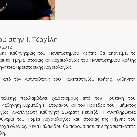
υ στην Ί. Τζαχίλη
υ 2012
μης Καθηγήτριας του Πανεπιστημίου Κρήτης θα απονείμει το
αι το Τμήμα Ιστορίας και Αρχαιολογίας του Πανεπιστημίου Κρήτης
θηγήτρια Προϊστορικής Αρχαιολογίας.
 από τον Αντιπρύτανη του Πανεπιστημίου Κρήτης, Καθηγητή
τελετής περιλαμβάνει χαιρετισμούς από τον Πρύτανη του
 Καθηγητή Ευριπίδη Γ. Στεφάνου και τον Πρόεδρο του Τμήματος
λογίας, Αναπληρωτή Καθηγητή Σωκράτη Πετμεζά. Η Αναπληρώτρια
θύντρια του Τομέα Αρχαιολογίας και Ιστορίας της Τέχνης του
 Αρχαιολογίας, Νένα Γαλανίδου θα παρουσιάσει την προσωπικότητα
λη.