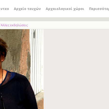
ίντεο
Αρχείο τευχών
Αρχαιολογικοί χώροι
Περισσότε
Άλλες εκδηλώσεις