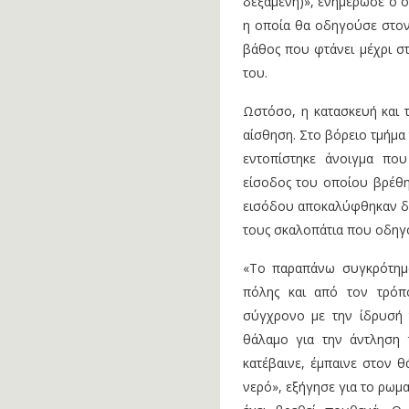
δεξαμενή)», ενημέρωσε ο ο
η οποία θα οδηγούσε στον 
βάθος που φτάνει μέχρι στ
του.
Ωστόσο, η κατασκευή και 
αίσθηση. Στο βόρειο τμήμα
εντοπίστηκε άνοιγμα πο
είσοδος του οποίου βρέθη
εισόδου αποκαλύφθηκαν δύο
τους σκαλοπάτια που οδηγ
«Το παραπάνω συγκρότημα
πόλης και από τον τρόπ
σύγχρονο με την ίδρυσή τ
θάλαμο για την άντληση 
κατέβαινε, έμπαινε στον 
νερό», εξήγησε για το ρωμ