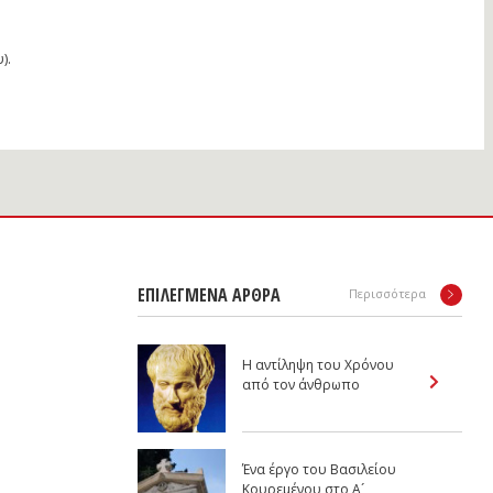
).
ΕΠΙΛΕΓΜΕΝΑ ΑΡΘΡΑ
Περισσότερα
Η αντίληψη του Χρόνου
από τον άνθρωπο
Ένα έργο του Βασιλείου
Κουρεμένου στο Α´