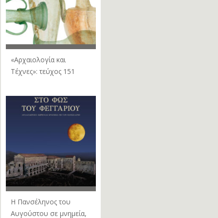
«Αρχαιολογία και
Τέχνες»: τεύχος 151
Η Πανσέληνος του
Αυγούστου σε μνημεία,