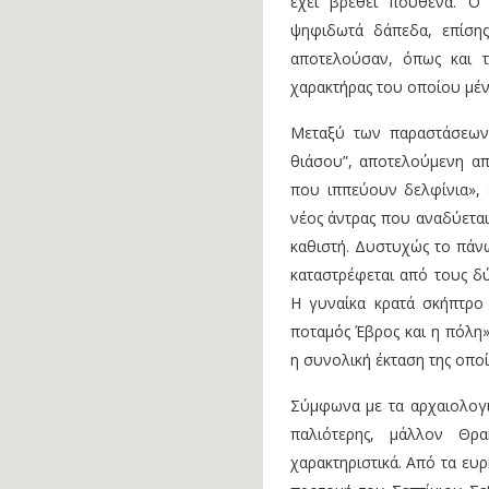
έχει βρεθεί πουθενά. Ο
ψηφιδωτά δάπεδα, επίσης
αποτελούσαν, όπως και τ
χαρακτήρας του οποίου μέν
Μεταξύ των παραστάσεων
θιάσου”, αποτελούμενη απ
που ιππεύουν δελφίνια»,
νέος άντρας που αναδύεται
καθιστή. Δυστυχώς το πάνω
καταστρέφεται από τους δ
Η γυναίκα κρατά σκήπτρο
ποταμός Έβρος και η πόλη»
η συνολική έκταση της οποία
Σύμφωνα με τα αρχαιολογι
παλιότερης, μάλλον Θρ
χαρακτηριστικά. Από τα ευ