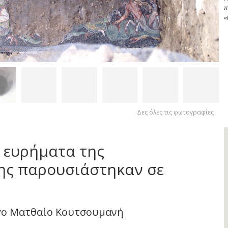
π
«
Δες όλες τις φωτογραφίες
 ευρήματα της
ης παρουσιάστηκαν σε
γο Ματθαίο Κουτσουμανή