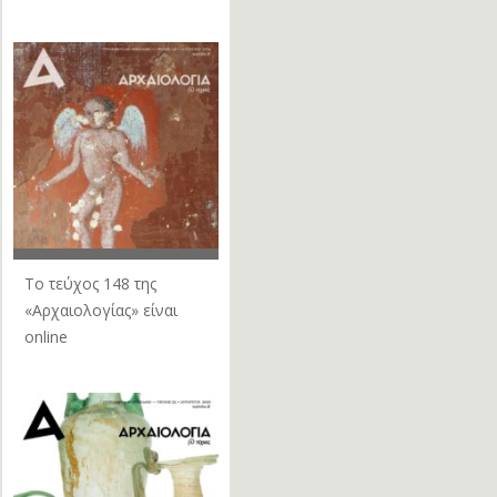
Το τεύχος 148 της
«Αρχαιολογίας» είναι
online