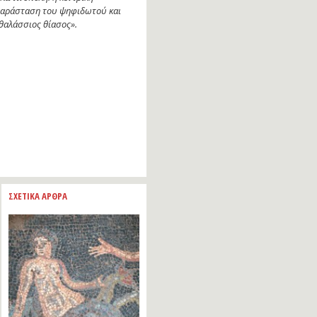
αράσταση του ψηφιδωτού και
θαλάσσιος θίασος».
ΣΧΕΤΙΚΑ ΑΡΘΡΑ