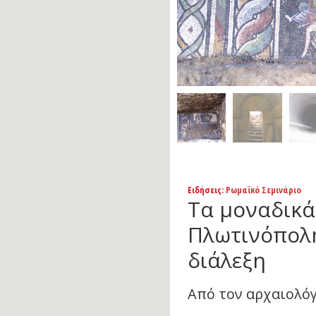
Ειδήσεις
: Ρωμαϊκό Σεμινάριο
Τα μοναδικά
Πλωτινόπολ
διάλεξη
Από τον αρχαιολό