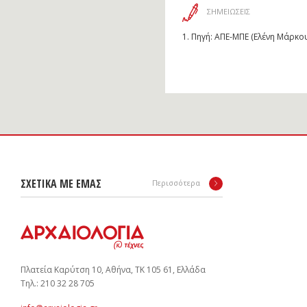
ΣΗΜΕΙΩΣΕΙΣ
1.
Πηγή: ΑΠΕ-ΜΠΕ (Ελένη Μάρκου
ΣΧΕΤΙΚΑ ΜΕ ΕΜΑΣ
Περισσότερα
Πλατεία Καρύτση 10, Αθήνα, ΤΚ 105 61, Ελλάδα
Tηλ.: 210 32 28 705