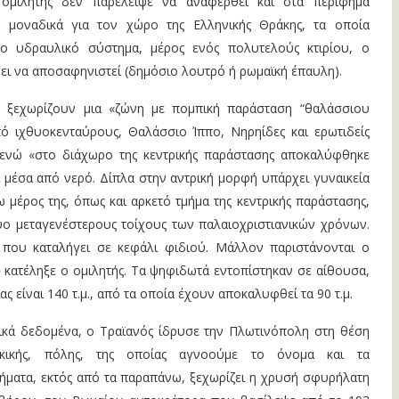
 ομιλητής δεν παρέλειψε να αναφερθεί και στα περίφημα
 μοναδικά για τον χώρο της Ελληνικής Θράκης, τα οποία
ο υδραυλικό σύστημα, μέρος ενός πολυτελούς κτιρίου, ο
ει να αποσαφηνιστεί (δημόσιο λουτρό ή ρωμαϊκή έπαυλη).
 ξεχωρίζουν μια «ζώνη με πομπική παράσταση “θαλάσσιου
ό ιχθυοκενταύρους, Θαλάσσιο Ίππο, Νηρηίδες και ερωτιδείς
 ενώ «στο διάχωρο της κεντρικής παράστασης αποκαλύφθηκε
 μέσα από νερό. Δίπλα στην αντρική μορφή υπάρχει γυναικεία
 μέρος της, όπως και αρκετό τμήμα της κεντρικής παράστασης,
ύο μεταγενέστερους τοίχους των παλαιοχριστιανικών χρόνων.
 που καταλήγει σε κεφάλι φιδιού. Μάλλον παριστάνονται ο
 κατέληξε ο ομιλητής. Τα ψηφιδωτά εντοπίστηκαν σε αίθουσα,
ς είναι 140 τ.μ., από τα οποία έχουν αποκαλυφθεί τα 90 τ.μ.
κά δεδομένα, ο Τραϊανός ίδρυσε την Πλωτινόπολη στη θέση
ακικής, πόλης, της οποίας αγνοούμε το όνομα και τα
ρήματα, εκτός από τα παραπάνω, ξεχωρίζει η χρυσή σφυρήλατη