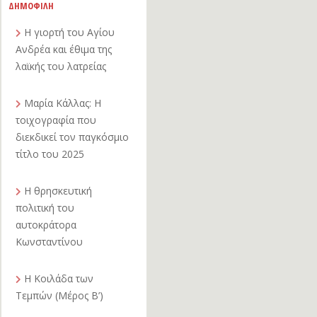
ΔΗΜΟΦΙΛΗ
Η γιορτή του Αγίου
Ανδρέα και έθιμα της
λαϊκής του λατρείας
Μαρία Κάλλας: Η
τοιχογραφία που
διεκδικεί τον παγκόσμιο
τίτλο του 2025
Η θρησκευτική
πολιτική του
αυτοκράτορα
Κωνσταντίνου
Η Κοιλάδα των
Τεμπών (Μέρος Β’)