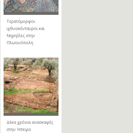
Τερατόμορφοι
ιχθυοκένταυροι και
Νηρηίδες στην
Πλωτινόπολη
Δέκα χρόνια ανασκαφές
στην Ήπειρο