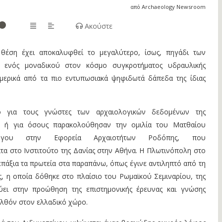
από Archaeology Newsroom
Ακούστε
 θέση έχει αποκαλυφθεί το μεγαλύτερο, ίσως, πηγάδι των
 ενός μοναδικού στον κόσμο συγκροτήματος υδραυλικής
ι μερικά από τα πιο εντυπωσιακά ψηφιδωτά δάπεδα της ίδιας
λο για τους γνώστες των αρχαιολογικών δεδομένων της
ας ή για όσους παρακολούθησαν την ομιλία του Ματθαίου
ολόγου στην Εφορεία Αρχαιοτήτων Ροδόπης, που
α στο Ινστιτούτο της Δανίας στην Αθήνα. Η Πλωτινόπολη στο
πάξια τα πρωτεία στα παραπάνω, όπως έγινε αντιληπτό από τη
, η οποία δόθηκε στο πλαίσιο του Ρωμαϊκού Σεμιναρίου, της
ει στην προώθηση της επιστημονικής έρευνας και γνώσης
ελθόν στον ελλαδικό χώρο.