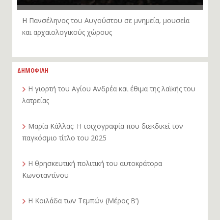
Η Πανσέληνος του Αυγούστου σε μνημεία, μουσεία
και αρχαιολογικούς χώρους
ΔΗΜΟΦΙΛΗ
Η γιορτή του Αγίου Ανδρέα και έθιμα της λαϊκής του
λατρείας
Μαρία Κάλλας: Η τοιχογραφία που διεκδικεί τον
παγκόσμιο τίτλο του 2025
Η θρησκευτική πολιτική του αυτοκράτορα
Κωνσταντίνου
Η Κοιλάδα των Τεμπών (Μέρος Β’)