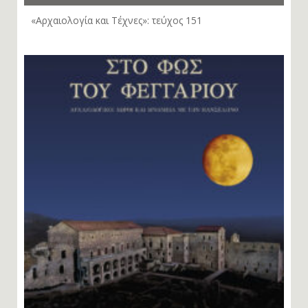
«Αρχαιολογία και Τέχνες»: τεύχος 151