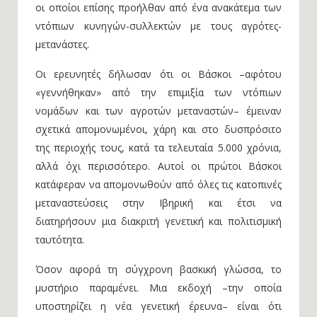
οι οποίοι επίσης προήλθαν από ένα ανακάτεμα των
ντόπιων κυνηγών-συλλεκτών με τους αγρότες-
μετανάστες.
Οι ερευνητές δήλωσαν ότι οι Βάσκοι –αφότου
«γεννήθηκαν» από την επιμιξία των ντόπιων
νομάδων και των αγροτών μεταναστών– έμειναν
σχετικά απομονωμένοι, χάρη και στο δυσπρόσιτο
της περιοχής τους, κατά τα τελευταία 5.000 χρόνια,
αλλά όχι περισσότερο. Αυτοί οι πρώτοι Βάσκοι
κατάφεραν να απομονωθούν από όλες τις κατοπινές
μεταναστεύσεις στην Ιβηρική και έτσι να
διατηρήσουν μια διακριτή γενετική και πολιτισμική
ταυτότητα.
Όσον αφορά τη σύγχρονη βασκική γλώσσα, το
μυστήριο παραμένει. Μια εκδοχή –την οποία
υποστηρίζει η νέα γενετική έρευνα– είναι ότι