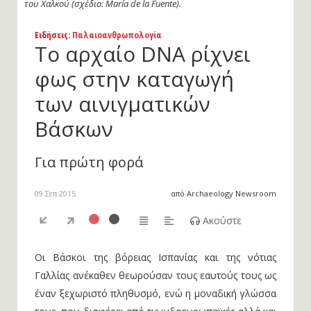
του Χαλκού (σχέδιο: María de la Fuente).
Ειδήσεις
: Παλαιοανθρωπολογία
Το αρχαίο DNA ρίχνει
φως στην καταγωγή
των αινιγματικών
Βάσκων
Για πρώτη φορά
09 Σεπ 2015
από Archaeology Newsroom
Ακούστε
Οι Βάσκοι της βόρειας Ισπανίας και της νότιας
Γαλλίας ανέκαθεν θεωρούσαν τους εαυτούς τους ως
έναν ξεχωριστό πληθυσμό, ενώ η μοναδική γλώσσα