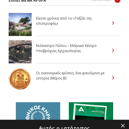
ΕΠΙΛΕΓΜΕΝΑ ΑΡΘΡΑ
Είκοσι χρόνια από το «Ταξίδι της
επιστροφής»
Νιόκαστρο Πύλου – Ελληνικό Κέντρο
Υποβρύχιας Αρχαιολογίας
Οι οικονομικές κρίσεις, ένα φαινόμενο με
ιστορία (Μέρος B΄)
×
Αυτός ο ιστότοπος