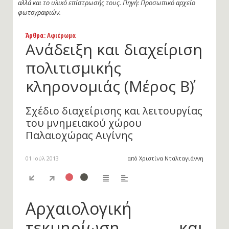
αλλά και το υλικό επίστρωσής τους. Πηγή: Προσωπικό αρχείο
φωτογραφιών.
Άρθρα
: Αφιέρωμα
Ανάδειξη και διαχείριση
πολιτισμικής
κληρονομιάς (Μέρος Β΄)
Σχέδιο διαχείρισης και λειτουργίας
του μνημειακού χώρου
Παλαιοχώρας Αιγίνης
01 Ιούλ 2013
από Χριστίνα Νταλταγιάννη
Αρχαιολογική
τεκμηρίωση και