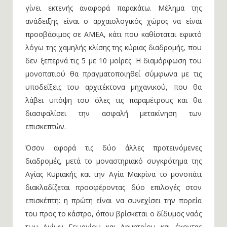
γίνει εκτενής αναφορά παρακάτω. Μέλημα της
ανάδειξης είναι ο αρχαιολογικός χώρος να είναι
προσβάσιμος σε ΑΜΕΑ, κάτι που καθίσταται εφικτό
λόγω της χαμηλής κλίσης της κύριας διαδρομής, που
δεν ξεπερνά τις 5 με 10 μοίρες. Η διαμόρφωση του
μονοπατιού θα πραγματοποιηθεί σύμφωνα με τις
υποδείξεις του αρχιτέκτονα μηχανικού, που θα
λάβει υπόψη του όλες τις παραμέτρους και θα
διασφαλίσει την ασφαλή μετακίνηση των
επισκεπτών.
Όσον αφορά τις δύο άλλες προτεινόμενες
διαδρομές, μετά το μοναστηριακό συγκρότημα της
Αγίας Κυριακής και την Αγία Μακρίνα το μονοπάτι
διακλαδίζεται προσφέροντας δύο επιλογές στον
επισκέπτη: η πρώτη είναι να συνεχίσει την πορεία
του προς το κάστρο, όπου βρίσκεται ο δίδυμος ναός
των Αγίων Γεωργίου και Δημητρίου και έχοντας