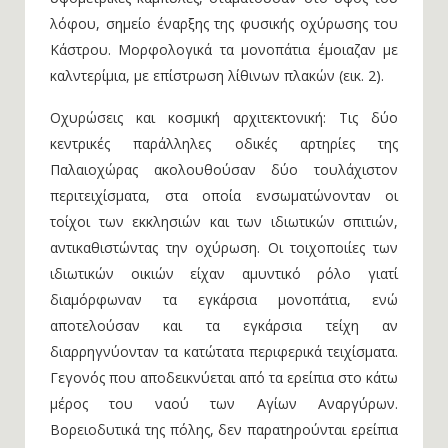
λόφου, σημείο έναρξης της φυσικής οχύρωσης του
Κάστρου. Μορφολογικά τα μονοπάτια έμοιαζαν με
καλντερίμια, με επίστρωση λίθινων πλακών (εικ. 2).
Οχυρώσεις και κοσμική αρχιτεκτονική: Τις δύο
κεντρικές παράλληλες οδικές αρτηρίες της
Παλαιοχώρας ακολουθούσαν δύο τουλάχιστον
περιτειχίσματα, στα οποία ενσωματώνονταν οι
τοίχοι των εκκλησιών και των ιδιωτικών σπιτιών,
αντικαθιστώντας την οχύρωση. Οι τοιχοποιίες των
ιδιωτικών οικιών είχαν αμυντικό ρόλο γιατί
διαμόρφωναν τα εγκάρσια μονοπάτια, ενώ
αποτελούσαν και τα εγκάρσια τείχη αν
διαρρηγνύονταν τα κατώτατα περιφερικά τειχίσματα.
Γεγονός που αποδεικνύεται από τα ερείπια στο κάτω
μέρος του ναού των Αγίων Αναργύρων.
Βορειοδυτικά της πόλης, δεν παρατηρούνται ερείπια