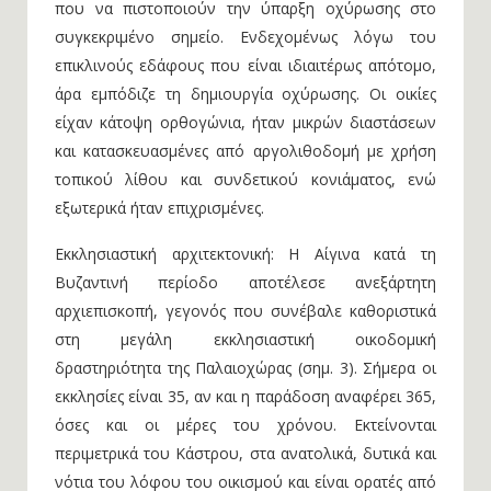
που να πιστοποιούν την ύπαρξη οχύρωσης στο
συγκεκριμένο σημείο. Ενδεχομένως λόγω του
επικλινούς εδάφους που είναι ιδιαιτέρως απότομο,
άρα εμπόδιζε τη δημιουργία οχύρωσης. Οι οικίες
είχαν κάτοψη ορθογώνια, ήταν μικρών διαστάσεων
και κατασκευασμένες από αργολιθοδομή με χρήση
τοπικού λίθου και συνδετικού κονιάματος, ενώ
εξωτερικά ήταν επιχρισμένες.
Εκκλησιαστική αρχιτεκτονική: Η Αίγινα κατά τη
Βυζαντινή περίοδο αποτέλεσε ανεξάρτητη
αρχιεπισκοπή, γεγονός που συνέβαλε καθοριστικά
στη μεγάλη εκκλησιαστική οικοδομική
δραστηριότητα της Παλαιοχώρας (σημ. 3). Σήμερα οι
εκκλησίες είναι 35, αν και η παράδοση αναφέρει 365,
όσες και οι μέρες του χρόνου. Εκτείνονται
περιμετρικά του Κάστρου, στα ανατολικά, δυτικά και
νότια του λόφου του οικισμού και είναι ορατές από