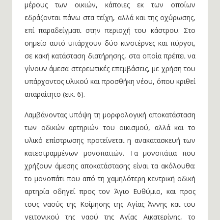
μέρους των οικιών, κάποιες εκ των οποίων
εδράζονται πάνω στα τείχη, αλλά και της οχύρωσης,
επί παραδείγματι στην περιοχή του κάστρου. Στο
σημείο αυτό υπάρχουν δύο κινστέρνες και πύργοι,
σε κακή κατάσταση διατήρησης, στα οποία πρέπει να
γίνουν άμεσα στερεωτικές επεμβάσεις, με χρήση του
υπάρχοντος υλικού και προσθήκη νέου, όπου κριθεί
απαραίτητο (εικ. 6).
Λαμβάνοντας υπόψη τη μορφολογική αποκατάσταση
των οδικών αρτηριών του οικισμού, αλλά και το
υλικό επίστρωσης προτείνεται η ανακατασκευή των
κατεστραμμένων μονοπατιών. Τα μονοπάτια που
χρήζουν άμεσης αποκατάστασης είναι τα ακόλουθα:
το μονοπάτι που από τη χαμηλότερη κεντρική οδική
αρτηρία οδηγεί προς τον Άγιο Ευθύμιο, και προς
τους ναούς της Κοίμησης της Αγίας Άννης και του
γειτονικού της ναού της Αγίας Αικατερίνης, το