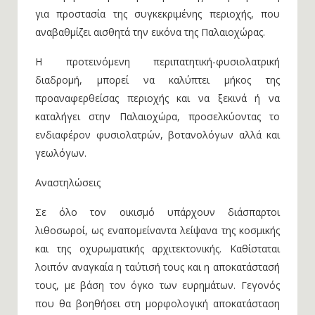
για προστασία της συγκεκριμένης περιοχής, που
αναβαθμίζει αισθητά την εικόνα της Παλαιοχώρας.
Η προτεινόμενη περιπατητική-φυσιολατρική
διαδρομή, μπορεί να καλύπτει μήκος της
προαναφερθείσας περιοχής και να ξεκινά ή να
καταλήγει στην Παλαιοχώρα, προσελκύοντας το
ενδιαφέρον φυσιολατρών, βοτανολόγων αλλά και
γεωλόγων.
Αναστηλώσεις
Σε όλο τον οικισμό υπάρχουν διάσπαρτοι
λιθοσωροί, ως εναπομείναντα λείψανα της κοσμικής
και της οχυρωματικής αρχιτεκτονικής. Καθίσταται
λοιπόν αναγκαία η ταύτισή τους και η αποκατάστασή
τους, με βάση τον όγκο των ευρημάτων. Γεγονός
που θα βοηθήσει στη μορφολογική αποκατάσταση