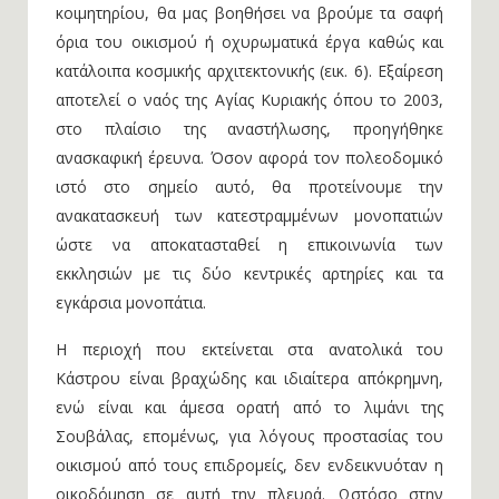
κοιμητηρίου, θα μας βοηθήσει να βρούμε τα σαφή
όρια του οικισμού ή οχυρωματικά έργα καθώς και
κατάλοιπα κοσμικής αρχιτεκτονικής (εικ. 6). Εξαίρεση
αποτελεί ο ναός της Αγίας Κυριακής όπου το 2003,
στο πλαίσιο της αναστήλωσης, προηγήθηκε
ανασκαφική έρευνα. Όσον αφορά τον πολεοδομικό
ιστό στο σημείο αυτό, θα προτείνουμε την
ανακατασκευή των κατεστραμμένων μονοπατιών
ώστε να αποκατασταθεί η επικοινωνία των
εκκλησιών με τις δύο κεντρικές αρτηρίες και τα
εγκάρσια μονοπάτια.
Η περιοχή που εκτείνεται στα ανατολικά του
Κάστρου είναι βραχώδης και ιδιαίτερα απόκρημνη,
ενώ είναι και άμεσα ορατή από το λιμάνι της
Σουβάλας, επομένως, για λόγους προστασίας του
οικισμού από τους επιδρομείς, δεν ενδεικνυόταν η
οικοδόμηση σε αυτή την πλευρά. Ωστόσο στην