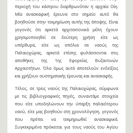
περιοχή του κάστρου διαρθρωνόταν η αρχαία Οίη.
Μία ανασκαφική έρευνα στο σημείο αυτό θα
βοηθούσε στην τεκμηρίωση αυτής της άποψης. Είναι
γεγονός ότι αρκετά αρχιτεκτονικά μέλη έχουν
χρησιμοποιηθεί σε δεύτερη χρήση είτε ως
υπέρθυρα, είτε ως σπόλια σε ναούς της
Παλαιοχώρας, αρκετά επίσης φυλάσσονται στις
αποθήκες της 1ης Εφορείας Βυζαντινών
Αρχαιοτήτων. Όλα όμως αυτά αποτελούν ενδείξεις
και χρήζουν συστηματικής έρευνας και ανασκαφής.
Τέλος, σε τρεις ναούς της Παλαιοχώρας, σύμφωνα
με τις βιβλιογραφικές πηγές, συναντάμε στοιχεία
που είτε υποδηλώνουν την ύπαρξη παλαιότερου
ναού, είτε μας βοηθούν στη χρονολόγηση, γεγονός
που πρέπει να τεκμηριωθεί ανασκαφικά.
Συγκεκριμένα πρόκειται για τους ναούς του Αγίου