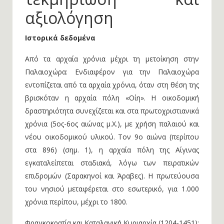
αξιολόγηση
Ιστορικά δεδομένα
Από τα αρχαία χρόνια μέχρι τη μετοίκηση στην
Παλαιοχώρα: Ενδιαφέρον για την Παλαιοχώρα
εντοπίζεται από τα αρχαία χρόνια, όταν στη θέση της
βρισκόταν η αρχαία πόλη «Οίη». Η οικοδομική
δραστηριότητα συνεχίζεται και στα πρωτοχριστιανικά
χρόνια (5ος-6ος αιώνας μ.Χ.), με χρήση παλαιού και
νέου οικοδομικού υλικού. Τον 9ο αιώνα (περίπου
στα 896) (σημ. 1), η αρχαία πόλη της Αίγινας
εγκαταλείπεται σταδιακά, λόγω των πειρατικών
επιδρομών (Σαρακηνοί και Άραβες). Η πρωτεύουσα
του νησιού μεταφέρεται στο εσωτερικό, για 1.000
χρόνια περίπου, μέχρι το 1800.
Φραγκοκρατία και Καταλανική Κυριαρχία (1204-1451):