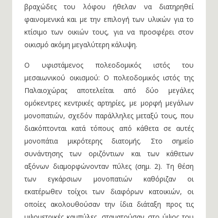
βραχώδες του λόφου ήθελαν να διατηρηθεί
φαινομενικά και με την επιλογή των υλικών για το
κτίσιμο των οικιών τους, για να προσφέρει στον
οικισμό ακόμη μεγαλύτερη κάλυψη.
Ο υφιστάμενος πολεοδομικός ιστός του
μεσαιωνικού οικισμού: Ο πολεοδομικός ιστός της
Παλαιοχώρας αποτελείται από δύο μεγάλες
ομόκεντρες κεντρικές αρτηρίες, με μορφή μεγάλων
μονοπατιών, σχεδόν παράλληλες μεταξύ τους, που
διακόπτονται κατά τόπους από κάθετα σε αυτές
μονοπάτια μικρότερης διατομής. Στο σημείο
συνάντησης των οριζόντιων και των κάθετων
αξόνων διαμορφώνονταν πύλες (σημ. 2). Τη θέση
των εγκάρσιων μονοπατιών καθόριζαν οι
εκατέρωθεν τοίχοι των διαφόρων κατοικιών, οι
οποίες ακολουθούσαν την ίδια διάταξη προς τις
υψομετρικές καμπύλες, σταματούσαν στο ύψος του