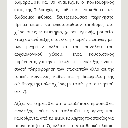
διαμορφωθεί και να αναδειχθεί ο πολεοδομικός
ιστός της Παλαιοχώρας, καθώς και να καθοριστούν
διαδρομές (κύριες, δευτερεύουσες) περιήγησης.
Πρέπει επίσης να εγκατασταθούν υποδομές στο
χώρο όπως: εντευκτήριο, χώροι υγιεινής, μουσείο.
Στοιχείο ανάδειξης αποτελεί η επαρκής φωταγώγηση
των μνημείων αλλά και του συνόλου του
αρχαιολογικού χώρου. Τέλος, καθοριστικός
παράγοντας για την επίτευξη της ανάδειξης είναι η
σωστή πληροφόρηση των επισκεπτών αλλά και της
τοπικής κοινωνίας καθώς και η διασφάλιση της
σύνδεσης της Παλαιοχώρας με το κέντρο του νησιού
(εικ. 7).
Αξίζει να σημειωθεί ότι οποιαδήποτε προσπάθεια
ανάδειξης πρέπει να ακολουθεί τις αρχές που
καθορίζονται από τις Διεθνείς Χάρτες προστασίας για
τα μνημεία (σημ. 7), αλλά και το νομοθετικό πλαίσιο