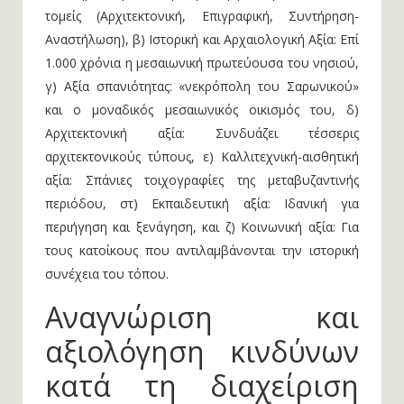
τομείς (Αρχιτεκτονική, Επιγραφική, Συντήρηση-
Αναστήλωση), β) Ιστορική και Αρχαιολογική Αξία: Επί
1.000 χρόνια η μεσαιωνική πρωτεύουσα του νησιού,
γ) Αξία σπανιότητας: «νεκρόπολη του Σαρωνικού»
και ο μοναδικός μεσαιωνικός οικισμός του, δ)
Αρχιτεκτονική αξία: Συνδυάζει τέσσερις
αρχιτεκτονικούς τύπους, ε) Καλλιτεχνική-αισθητική
αξία: Σπάνιες τοιχογραφίες της μεταβυζαντινής
περιόδου, στ) Εκπαιδευτική αξία: Ιδανική για
περιήγηση και ξενάγηση, και ζ) Κοινωνική αξία: Για
τους κατοίκους που αντιλαμβάνονται την ιστορική
συνέχεια του τόπου.
Αναγνώριση και
αξιολόγηση κινδύνων
κατά τη διαχείριση