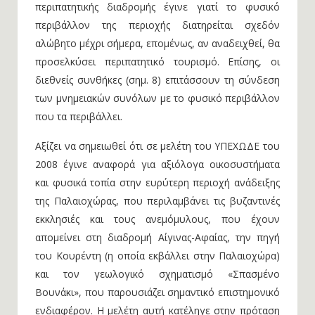
περιπατητικής διαδρομής έγινε γιατί το φυσικό
περιβάλλον της περιοχής διατηρείται σχεδόν
αλώβητο μέχρι σήμερα, επομένως, αν αναδειχθεί, θα
προσελκύσει περιπατητικό τουρισμό. Επίσης, οι
διεθνείς συνθήκες (σημ. 8) επιτάσσουν τη σύνδεση
των μνημειακών συνόλων με το φυσικό περιβάλλον
που τα περιβάλλει.
Αξίζει να σημειωθεί ότι σε μελέτη του ΥΠΕΧΩΔΕ του
2008 έγινε αναφορά για αξιόλογα οικοσυστήματα
και φυσικά τοπία στην ευρύτερη περιοχή ανάδειξης
της Παλαιοχώρας, που περιλαμβάνει τις βυζαντινές
εκκλησιές και τους ανεμόμυλους, που έχουν
απομείνει στη διαδρομή Αίγινας-Αφαίας, την πηγή
του Κουρέντη (η οποία εκβάλλει στην Παλαιοχώρα)
και τον γεωλογικό σχηματισμό «Σπασμένο
Βουνάκι», που παρουσιάζει σημαντικό επιστημονικό
ενδιαφέρον. Η μελέτη αυτή κατέληγε στην πρόταση