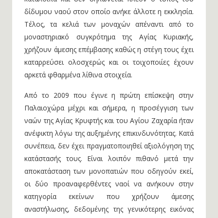
δίδυμου ναού στον οποίο ανήκε άλλοτε η εκκλησία.
Τέλος, τα κελιά των μοναχών απέναντι από το
μοναστηριακό συγκρότημα της Αγίας Κυριακής,
χρήζουν άμεσης επέμβασης καθώς η στέγη τους έχει
καταρρεύσει ολοσχερώς και οι τοιχοποιίες έχουν
αρκετά φθαρμένα λίθινα στοιχεία.
Από το 2009 που έγινε η πρώτη επίσκεψη στην
Παλαιοχώρα μέχρι και σήμερα, η προσέγγιση των
ναών της Αγίας Κρυφτής και του Αγίου Ζαχαρία ήταν
ανέφικτη λόγω της αυξημένης επικινδυνότητας. Κατά
συνέπεια, δεν έχει πραγματοποιηθεί αξιολόγηση της
κατάστασής τους. Είναι λοιπόν πιθανό μετά την
αποκατάσταση των μονοπατιών που οδηγούν εκεί,
οι δύο προαναφερθέντες ναοί να ανήκουν στην
κατηγορία εκείνων που χρήζουν άμεσης
αναστήλωσης, δεδομένης της γενικότερης εικόνας