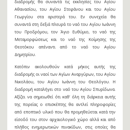
διαδρομής θα συναντά τις εκκλησίες του Αγίου
Αθανασίου, του Αγίου Στεφάνου και του Αγίου
Γεωργίου στα αριστερά του. Εν συνεχεία θα
συναντά στη δεξιά πλευρά το ναό του Αγίου Ιωάννη
του Προδρόμου, τον Άγιο Ευθύμιο, το ναό της
Μεταμορφώσεως και το ναό της Κοίμησης της
Θεοτόκου απέναντι από το ναό του Αγίου
Δημητρίου.
Κατόπιν ακολουθούν κατά μήκος αυτής της
διαδρομής οι ναοί των Αγίων Αναργύρων, του Αγίου
Νικολάου, του Αγίου Ιωάννη του Θεολόγου. Η
διαδρομή καταλήγει στο ναό του Αγίου Σπυρίδωνα.
Αξίζει να σημειωθεί ότι καθ’ όλη τη διάρκεια αυτής
της πορείας ο επισκέπτης θα αντλεί πληροφορίες
από εποπτικό υλικό που θα προμηθεύεται κατά την
είσοδό του στον αρχαιολογικό χώρο αλλά και από
πλήθος ενημερωτικών πινακίδων, στις οποίες θα