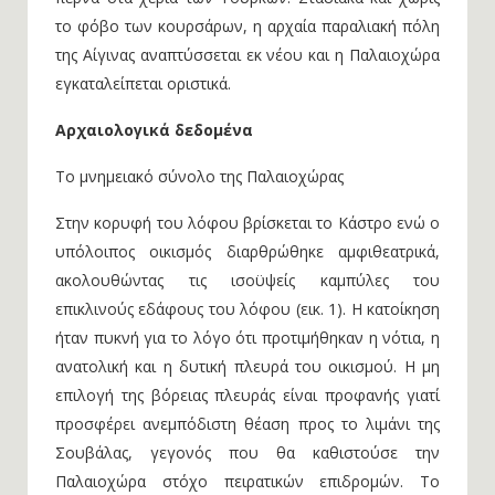
το φόβο των κουρσάρων, η αρχαία παραλιακή πόλη
της Αίγινας αναπτύσσεται εκ νέου και η Παλαιοχώρα
εγκαταλείπεται οριστικά.
Αρχαιολογικά δεδομένα
Το μνημειακό σύνολο της Παλαιοχώρας
Στην κορυφή του λόφου βρίσκεται το Κάστρο ενώ ο
υπόλοιπος οικισμός διαρθρώθηκε αμφιθεατρικά,
ακολουθώντας τις ισοϋψείς καμπύλες του
επικλινούς εδάφους του λόφου (εικ. 1). Η κατοίκηση
ήταν πυκνή για το λόγο ότι προτιμήθηκαν η νότια, η
ανατολική και η δυτική πλευρά του οικισμού. Η μη
επιλογή της βόρειας πλευράς είναι προφανής γιατί
προσφέρει ανεμπόδιστη θέαση προς το λιμάνι της
Σουβάλας, γεγονός που θα καθιστούσε την
Παλαιοχώρα στόχο πειρατικών επιδρομών. Το