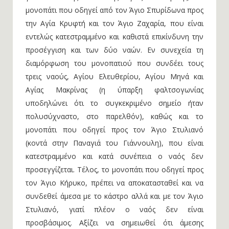
μονοπάτι που οδηγεί από τον Άγιο Σπυρίδωνα προς
την Αγία Κρυφτή και τον Άγιο Ζαχαρία, που είναι
εντελώς κατεστραμμένο και καθιστά επικίνδυνη την
προσέγγιση και των δύο ναών. Εν συνεχεία τη
διαμόρφωση του μονοπατιού που συνδέει τους
τρεις ναούς, Αγίου Ελευθερίου, Αγίου Μηνά και
Αγίας Μακρίνας (η ύπαρξη φαλτσογωνίας
υποδηλώνει ότι το συγκεκριμένο σημείο ήταν
πολυσύχναστο, στο παρελθόν), καθώς και το
μονοπάτι που οδηγεί προς τον Άγιο Στυλιανό
(κοντά στην Παναγιά του Γιάννουλη), που είναι
κατεστραμμένο και κατά συνέπεια ο ναός δεν
προσεγγίζεται. Τέλος, το μονοπάτι που οδηγεί προς
τον Άγιο Κήρυκο, πρέπει να αποκατασταθεί και να
συνδεθεί άμεσα με το κάστρο αλλά και με τον Άγιο
Στυλιανό, γιατί πλέον ο ναός δεν είναι
προσβάσιμος. Αξίζει να σημειωθεί ότι άμεσης