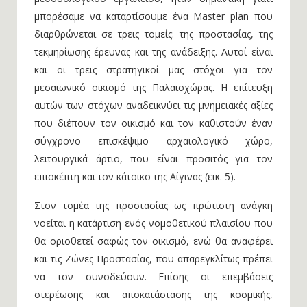
μπορέσαμε να καταρτίσουμε ένα Master plan που
διαρθρώνεται σε τρεις τομείς: της προστασίας, της
τεκμηρίωσης-έρευνας και της ανάδειξης. Αυτοί είναι
και οι τρεις στρατηγικοί μας στόχοι για τον
μεσαιωνικό οικισμό της Παλαιοχώρας. Η επίτευξη
αυτών των στόχων αναδεικνύει τις μνημειακές αξίες
που διέπουν τον οικισμό και τον καθιστούν έναν
σύγχρονο επισκέψιμο αρχαιολογικό χώρο,
λειτουργικά άρτιο, που είναι προσιτός για τον
επισκέπτη και τον κάτοικο της Αίγινας (εικ. 5).
Στον τομέα της προστασίας ως πρώτιστη ανάγκη
νοείται η κατάρτιση ενός νομοθετικού πλαισίου που
θα οριοθετεί σαφώς τον οικισμό, ενώ θα αναφέρει
και τις Ζώνες Προστασίας, που απαρεγκλίτως πρέπει
να τον συνοδεύουν. Επίσης οι επεμβάσεις
στερέωσης και αποκατάστασης της κοσμικής,