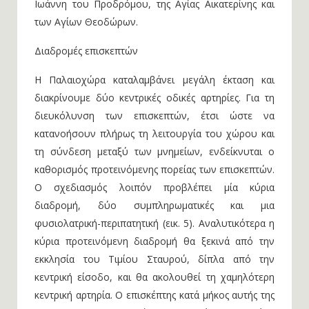
Ιωάννη του Προδρόμου, της Αγίας Αικατερίνης και
των Αγίων Θεοδώρων.
Διαδρομές επισκεπτών
Η Παλαιοχώρα καταλαμβάνει μεγάλη έκταση και
διακρίνουμε δύο κεντρικές οδικές αρτηρίες. Για τη
διευκόλυνση των επισκεπτών, έτσι ώστε να
κατανοήσουν πλήρως τη λειτουργία του χώρου και
τη σύνδεση μεταξύ των μνημείων, ενδείκνυται ο
καθορισμός προτεινόμενης πορείας των επισκεπτών.
Ο σχεδιασμός λοιπόν προβλέπει μία κύρια
διαδρομή, δύο συμπληρωματικές και μια
φυσιολατρική-περιπατητική (εικ. 5). Αναλυτικότερα η
κύρια προτεινόμενη διαδρομή θα ξεκινά από την
εκκλησία του Τιμίου Σταυρού, δίπλα από την
κεντρική είσοδο, και θα ακολουθεί τη χαμηλότερη
κεντρική αρτηρία. Ο επισκέπτης κατά μήκος αυτής της