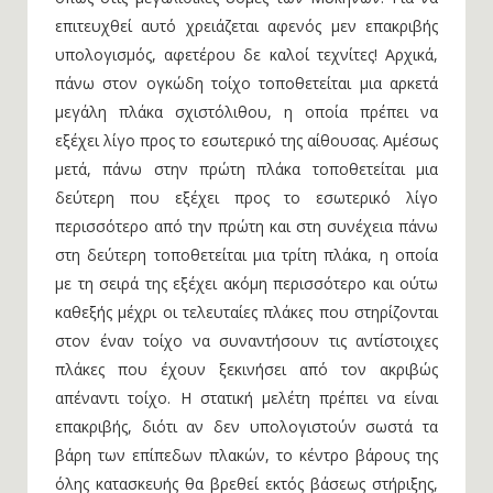
επιτευχθεί αυτό χρειάζεται αφενός μεν επακριβής
υπολογισμός, αφετέρου δε καλοί τεχνίτες! Αρχικά,
πάνω στον ογκώδη τοίχο τοποθετείται μια αρκετά
μεγάλη πλάκα σχιστόλιθου, η οποία πρέπει να
εξέχει λίγο προς το εσωτερικό της αίθουσας. Αμέσως
μετά, πάνω στην πρώτη πλάκα τοποθετείται μια
δεύτερη που εξέχει προς το εσωτερικό λίγο
περισσότερο από την πρώτη και στη συνέχεια πάνω
στη δεύτερη τοποθετείται μια τρίτη πλάκα, η οποία
με τη σειρά της εξέχει ακόμη περισσότερο και ούτω
καθεξής μέχρι οι τελευταίες πλάκες που στηρίζονται
στον έναν τοίχο να συναντήσουν τις αντίστοιχες
πλάκες που έχουν ξεκινήσει από τον ακριβώς
απέναντι τοίχο. Η στατική μελέτη πρέπει να είναι
επακριβής, διότι αν δεν υπολογιστούν σωστά τα
βάρη των επίπεδων πλακών, το κέντρο βάρους της
όλης κατασκευής θα βρεθεί εκτός βάσεως στήριξης,