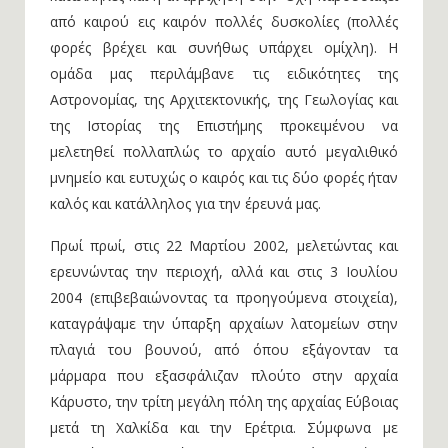
από καιρού εις καιρόν πολλές δυσκολίες (πολλές
φορές βρέχει και συνήθως υπάρχει ομίχλη). Η
ομάδα μας περιλάμβανε τις ειδικότητες της
Αστρονομίας, της Αρχιτεκτονικής, της Γεωλογίας και
της Ιστορίας της Επιστήμης προκειμένου να
μελετηθεί πολλαπλώς το αρχαίο αυτό μεγαλιθικό
μνημείο και ευτυχώς ο καιρός και τις δύο φορές ήταν
καλός και κατάλληλος για την έρευνά μας.
Πρωί πρωί, στις 22 Μαρτίου 2002, μελετώντας και
ερευνώντας την περιοχή, αλλά και στις 3 Ιουλίου
2004 (επιβεβαιώνοντας τα προηγούμενα στοιχεία),
καταγράψαμε την ύπαρξη αρχαίων λατομείων στην
πλαγιά του βουνού, από όπου εξάγονταν τα
μάρμαρα που εξασφάλιζαν πλούτο στην αρχαία
Κάρυστο, την τρίτη μεγάλη πόλη της αρχαίας Εύβοιας
μετά τη Χαλκίδα και την Ερέτρια. Σύμφωνα με