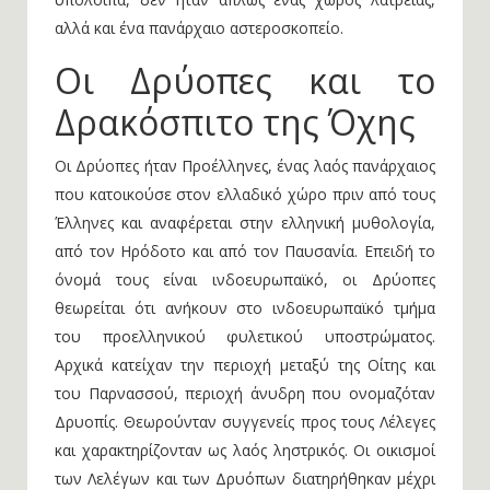
αλλά και ένα πανάρχαιο αστεροσκοπείο.
Οι Δρύοπες και το
Δρακόσπιτο της Όχης
Οι Δρύοπες ήταν Προέλληνες, ένας λαός πανάρχαιος
που κατοικούσε στον ελλαδικό χώρο πριν από τους
Έλληνες και αναφέρεται στην ελληνική μυθολογία,
από τον Ηρόδοτο και από τον Παυσανία. Επειδή το
όνομά τους είναι ινδοευρωπαϊκό, οι Δρύοπες
θεωρείται ότι ανήκουν στο ινδοευρωπαϊκό τμήμα
του προελληνικού φυλετικού υποστρώματος.
Αρχικά κατείχαν την περιοχή μεταξύ της Οίτης και
του Παρνασσού, περιοχή άνυδρη που ονομαζόταν
Δρυοπίς. Θεωρούνταν συγγενείς προς τους Λέλεγες
και χαρακτηρίζονταν ως λαός ληστρικός. Oι οικισμοί
των Λελέγων και των Δρυόπων διατηρήθηκαν μέχρι