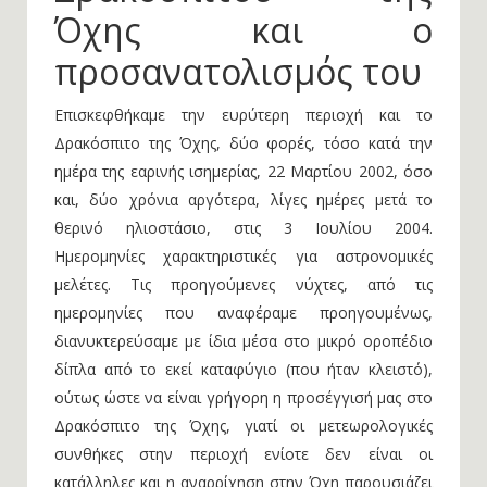
Όχης και ο
προσανατολισμός του
Επισκεφθήκαμε την ευρύτερη περιοχή και το
Δρακόσπιτο της Όχης, δύο φορές, τόσο κατά την
ημέρα της εαρινής ισημερίας, 22 Μαρτίου 2002, όσο
και, δύο χρόνια αργότερα, λίγες ημέρες μετά το
θερινό ηλιοστάσιο, στις 3 Ιουλίου 2004.
Ημερομηνίες χαρακτηριστικές για αστρονομικές
μελέτες. Τις προηγούμενες νύχτες, από τις
ημερομηνίες που αναφέραμε προηγουμένως,
διανυκτερεύσαμε με ίδια μέσα στο μικρό οροπέδιο
δίπλα από το εκεί καταφύγιο (που ήταν κλειστό),
ούτως ώστε να είναι γρήγορη η προσέγγισή μας στο
Δρακόσπιτο της Όχης, γιατί οι μετεωρολογικές
συνθήκες στην περιοχή ενίοτε δεν είναι οι
κατάλληλες και η αναρρίχηση στην Όχη παρουσιάζει