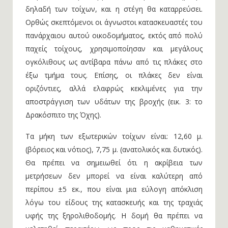
δηλαδή των τοίχων, και η στέγη θα καταρρεύσει.
Ορθώς σκεπτόμενοι οι άγνωστοι κατασκευαστές του
πανάρχαιου αυτού οικοδομήματος, εκτός από πολύ
παχείς τοίχους, χρησιμοποίησαν και μεγάλους
ογκόλιθους ως αντίβαρα πάνω από τις πλάκες στο
έξω τμήμα τους. Επίσης, οι πλάκες δεν είναι
οριζόντιες, αλλά ελαφρώς κεκλιμένες για την
αποστράγγιση των υδάτων της βροχής (εικ. 3: το
Δρακόσπιτο της Όχης).
Τα μήκη των εξωτερικών τοίχων είναι: 12,60 μ.
(βόρειος και νότιος), 7,75 μ. (ανατολικός και δυτικός).
Θα πρέπει να σημειωθεί ότι η ακρίβεια των
μετρήσεων δεν μπορεί να είναι καλύτερη από
περίπου ±5 εκ., που είναι μια εύλογη απόκλιση
λόγω του είδους της κατασκευής και της τραχιάς
υφής της ξηρολιθοδομής. Η δομή θα πρέπει να