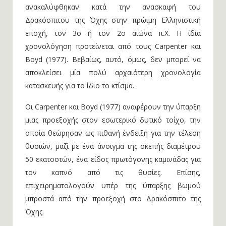
ανακαλύφθηκαν κατά την ανασκαφή του
Δρακόσπιτου της Όχης στην πρώιμη Eλληνιστική
εποχή, τον 3ο ή τον 2ο αιώνα π.Χ. Η ίδια
χρονολόγηση προτείνεται από τους Carpenter και
Boyd (1977). Βεβαίως, αυτό, όμως, δεν μπορεί να
αποκλείσει μία πολύ αρχαιότερη χρονολογία
κατασκευής για το ίδιο το κτίσμα.
Οι Carpenter και Boyd (1977) αναφέρουν την ύπαρξη
μιας προεξοχής στον εσωτερικό δυτικό τοίχο, την
οποία θεώρησαν ως πιθανή ένδειξη για την τέλεση
θυσιών, μαζί με ένα άνοιγμα της σκεπής διαμέτρου
50 εκατοστών, ένα είδος πρωτόγονης καμινάδας για
τον καπνό από τις θυσίες. Επίσης,
επιχειρηματολογούν υπέρ της ύπαρξης βωμού
μπροστά από την προεξοχή στο Δρακόσπιτο της
Όχης.