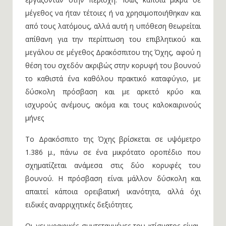
μέγεθος να ήταν τέτοιες ή να χρησιμοποιήθηκαν και
από τους λατόμους, αλλά αυτή η υπόθεση θεωρείται
απίθανη για την περίπτωση του επιβλητικού και
μεγάλου σε μέγεθος Δρακόσπιτου της Όχης, αφού η
θέση του σχεδόν ακριβώς στην κορυφή του βουνού
το καθιστά ένα καθόλου πρακτικό καταφύγιο, με
δύσκολη πρόσβαση και με αρκετό κρύο και
ισχυρούς ανέμους, ακόμα και τους καλοκαιρινούς
μήνες
Το Δρακόσπιτο της Όχης βρίσκεται σε υψόμετρο
1.386 μ., πάνω σε ένα μικρότατο οροπέδιο που
σχηματίζεται ανάμεσα στις δύο κορυφές του
βουνού. Η πρόσβαση είναι μάλλον δύσκολη και
απαιτεί κάποια ορειβατική ικανότητα, αλλά όχι
ειδικές αναρριχητικές δεξιότητες.
Οι γεωγραφικές συντεταγμένες του κτίσματος είναι,