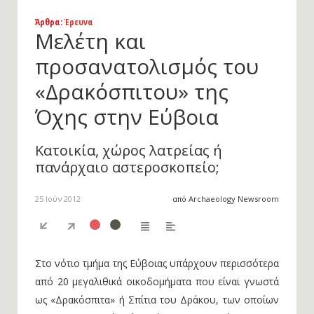
Άρθρα
: Έρευνα
Μελέτη και
προσανατολισμός του
«Δρακόσπιτου» της
Όχης στην Εύβοια
Κατοικία, χώρος λατρείας ή
πανάρχαιο αστεροσκοπείο;
25 Ιούν 2012
από Archaeology Newsroom
Στο νότιο τμήμα της Εύβοιας υπάρχουν περισσότερα
από 20 μεγαλιθικά οικοδομήματα που είναι γνωστά
ως «Δρακόσπιτα» ή Σπίτια του Δράκου, των οποίων