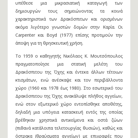
υπέθεσε μια μικρασιατική καταγωγή των
δημιουργών τους σημειώνοντας τα κοινά
χαρακτηριστικά των Δρακόσπιτων και ορισμένων
ακόμα λιγότερο γνωστών δομών στην Καρία. Οι
Carpenter και Boyd (1977) επίσης προτιμούν την
άποψη για τη θρησκευτική χρήση.
Το 1959 ο καθηγητής Νικόλαος Κ. Μουτσόπουλος
πραγματοποίησε μια στατική μελέτη του
Δρακόσπιτου της Όχης και έντεκα άλλων τέτοιων
κτισμάτων, ενώ ανέσκαψε και τον περιβάλλοντα
χώρο (1960 και 1978 έως 1980). Στο εσωτερικό του
Δρακόσπιτου της Όχης ανακάλυψε πλήθος αγγείων,
ενώ στον εξωτερικό χώρο εντοπίσθηκε αποθέτης,
δηλαδή μια υπόγεια κατασκευή εντός της οποίας
βρέθηκαν χρηστικά αντικείμενα και οστά ζώων
(πιθανά κατάλοιπα τελετουργίας θυσιών), καθώς και
όστρακα (θραύσματα αγγείων) με επιγραφές που