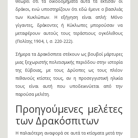
θεωρεί ότι τα οικοδομήματα αυτά τα έκτισαν οι
δράκοι, ενώ υποστηρίζουν ότι εδώ έμενε ο βασιλιάς
των Κυκλώπων. Η εξήγηση είναι απλή: Μόνο
γίγαντες, δράκοντες ή Κύκλωπες μπορούσαν να
μεταφέρουν αυτούς τους τεράστιους ογκόλιθους
(Πολίτης 1904, I, σ. 220-222).
Σήμερα τα Δρακόσπιτα στέκουν ως βουβοί μάρτυρες
μιας ξεχωριστής πολιτισμικής περιόδου στην ιστορία
της Εύβοιας, με τους Δρύοπες ως τους πλέον
πιθανούς κτίστες τους, αν η προσεγγιστική ηλικία
τους είναι αυτή που υποδεικνύεται από την
παρούσα μελέτη.
Προηγούμενες μελέτες
των Δρακόσπιτων
Η παλαιότερη αναφορά σε αυτά τα κτίσματα μετά την