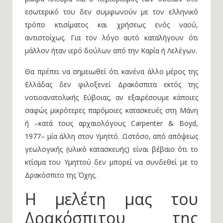
εσωτερικό του δεν συμφωνούν με τον ελληνικό
τρόπο κτισίματος και χρήσεως ενός ναού,
αντιστοίχως. Για τον λόγο αυτό καταλήγουν ότι
μάλλον ήταν ιερό δούλων από την Καρία ή Λελέγων.
Θα πρέπει να σημειωθεί ότι κανένα άλλο μέρος της
Ελλάδας δεν φιλοξενεί Δρακόσπιτα εκτός της
νοτιοανατολικής Εύβοιας, αν εξαιρέσουμε κάποιες
σαφώς μικρότερες παρόμοιες κατασκευές στη Μάνη
ή –κατά τους αρχαιολόγους Carpenter & Boyd,
1977– μία άλλη στον Υμηττό. Ωστόσο, από απόψεως
γεωλογικής (υλικό κατασκευής) είναι βέβαιο ότι το
κτίσμα του Υμηττού δεν μπορεί να συνδεθεί με το
Δρακόσπιτο της Όχης.
Η μελέτη μας του
Δρακόσπιτου της