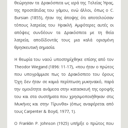
θεώρησαν τα Δρακόσπιτα ως ιερά της Τελείας Ήρας,
της προστάτιδας του γάμου, ενώ άλλοι, όπως ο C.
Bursian (1855), ήταν της άποψης ότι αποτελούσαν
τόπους λατρείας του Ηρακλή. Αμφότερες αυτές οι
απόψεις συνδέουν τα Δρακόσπιτα με τη θεία
λατρεία, αποδίδοντάς τους μια καλά ορισμένη
θρησκευτική σημασία.
Η θεωρία του ναού υποστηρίχθηκε επίσης από τον
Theodor Wiegand (1896: 11-17), «που ήταν ο πρώτος
που υπογράμμισε πως το Δρακόσπιτο του όρους
Όχη δεν ήταν σε καμιά περίπτωση μυκηναϊκό, παρά
την ομοιότητα ανάμεσα στην κατασκευή της οροφής
του και στα συστήματα που χρησιμοποιήθηκαν στις
Μυκήνες και στην Τίρυνθα» (όπως αναφέρεται από
τους Carpenter & Boyd, 1977, 1).
Ο Franklin P. Johnson (1925) υπήρξε ο πρώτος που