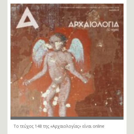
Το τεύχος 148 της «Αρχαιολογίας» είναι online