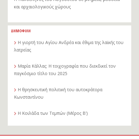
και αρχαιολογικούς χώρους
ΔΗΜΟΦΙΛΗ
Η γιορτή του Αγίου Ανδρέα και έθιμα της λαϊκής του
λατρείας
Μαρία Κάλλας: Η τοιχογραφία που διεκδικεί τον
παγκόσμιο τίτλο του 2025
Η θρησκευτική πολιτική του αυτοκράτορα
Κωνσταντίνου
Η Κοιλάδα των Τεμπών (Μέρος Β’)