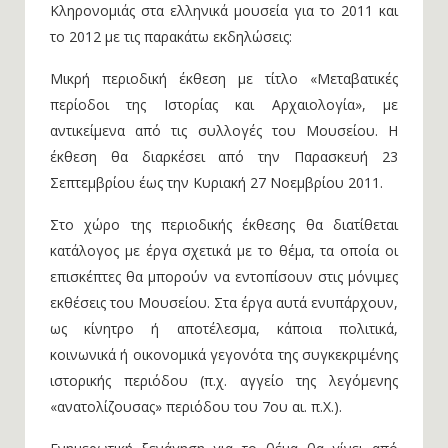
Κληρονομιάς στα ελληνικά μουσεία για το 2011 και
το 2012 με τις παρακάτω εκδηλώσεις:
Μικρή περιοδική έκθεση με τίτλο «Μεταβατικές
περίοδοι της Ιστορίας και Αρχαιολογία», με
αντικείμενα από τις συλλογές του Μουσείου. Η
έκθεση θα διαρκέσει από την Παρασκευή 23
Σεπτεμβρίου έως την Κυριακή 27 Νοεμβρίου 2011.
Στο χώρο της περιοδικής έκθεσης θα διατίθεται
κατάλογος με έργα σχετικά με το θέμα, τα οποία οι
επισκέπτες θα μπορούν να εντοπίσουν στις μόνιμες
εκθέσεις του Μουσείου. Στα έργα αυτά ενυπάρχουν,
ως κίνητρο ή αποτέλεσμα, κάποια πολιτικά,
κοινωνικά ή οικονομικά γεγονότα της συγκεκριμένης
ιστορικής περιόδου (π.χ. αγγείο της λεγόμενης
«ανατολίζουσας» περιόδου του 7ου αι. π.Χ.).