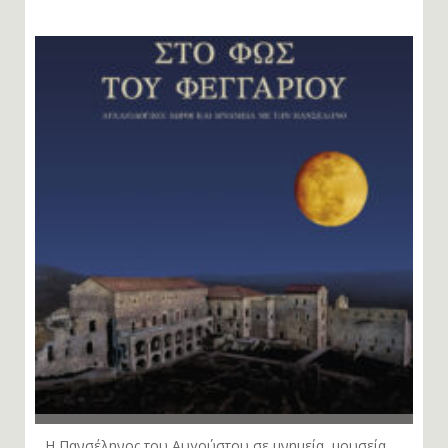
Η Πανσέληνος του Αυγούστου σε μνημεία, μουσεία