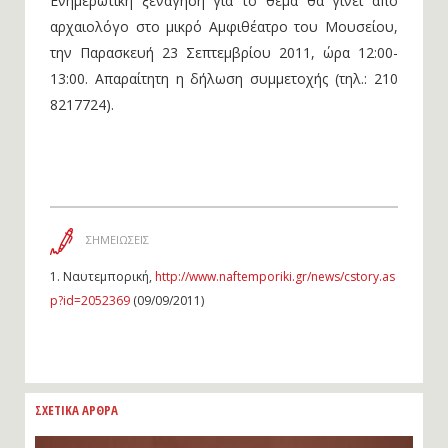
Ενημερωτική ξενάγηση για το θέμα θα γίνει από
αρχαιολόγο στο μικρό Αμφιθέατρο του Μουσείου,
την Παρασκευή 23 Σεπτεμβρίου 2011, ώρα 12:00-
13:00. Απαραίτητη η δήλωση συμμετοχής (τηλ.: 210
8217724).
ΣΗΜΕΙΩΣΕΙΣ
1.
Ναυτεμπορική,
http://www.naftemporiki.gr/news/cstory.as
p?id=2052369
(09/09/2011)
ΣΧΕΤΙΚΑ ΑΡΘΡΑ