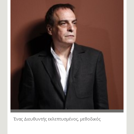
Ένας Διευθυντής εκλεπτυσμένος, μεθοδικός