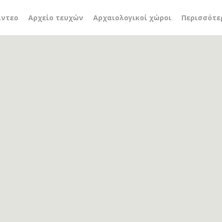
ίντεο
Αρχείο τευχών
Αρχαιολογικοί χώροι
Περισσότε