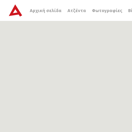
Αρχείο ετικέτας
WMO
Αρχική σελίδα
Ατζέντα
Φωτογραφίες
Β