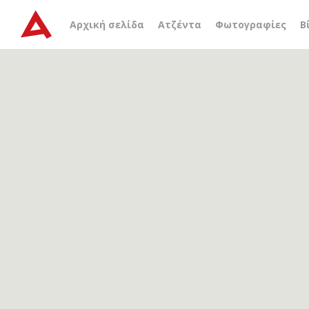
Αρχείο ετικέτας
Natalia
Αρχική σελίδα
Ατζέντα
Φωτογραφίες
Β