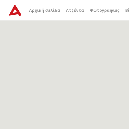
Αρχείο ετικέτας
John Tw
Αρχική σελίδα
Ατζέντα
Φωτογραφίες
Β