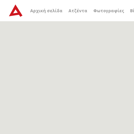
Αρχείο ετικέτας
Jean de
Αρχική σελίδα
Ατζέντα
Φωτογραφίες
Β