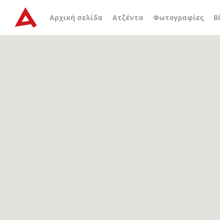
Αρχείο ετικέτας
HALLIB
Αρχική σελίδα
Ατζέντα
Φωτογραφίες
Β