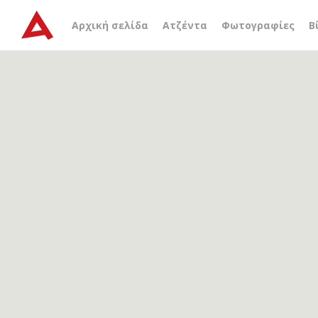
Αρχείο ετικέτας
europea
Αρχική σελίδα
Ατζέντα
Φωτογραφίες
Β