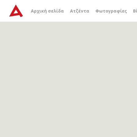
Αρχείο ετικέτας
Clarisse
Αρχική σελίδα
Ατζέντα
Φωτογραφίες
Β