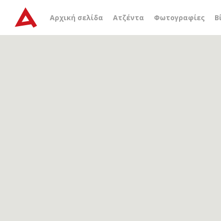
Αρχείο ετικέτας
Choisy-l
Αρχική σελίδα
Ατζέντα
Φωτογραφίες
Β