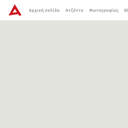
Αρχείο ετικέτας
avarna 
Αρχική σελίδα
Ατζέντα
Φωτογραφίες
Β