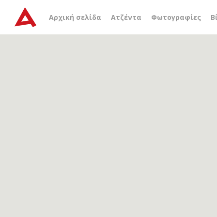
Αρχείο ετικέτας
Χρυσολ
Αρχική σελίδα
Ατζέντα
Φωτογραφίες
Β