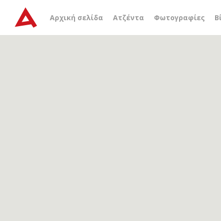
Αρχείο ετικέτας
χρυσές 
Αρχική σελίδα
Ατζέντα
Φωτογραφίες
Β