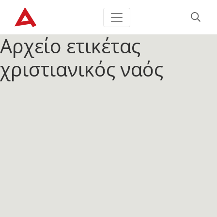
Αρχείο ετικέτας
χριστιανικός ναός