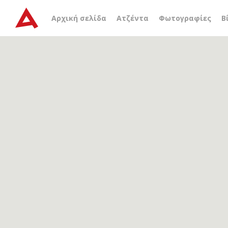
Αρχείο ετικέτας
χαρτοπ
Αρχική σελίδα
Ατζέντα
Φωτογραφίες
Β