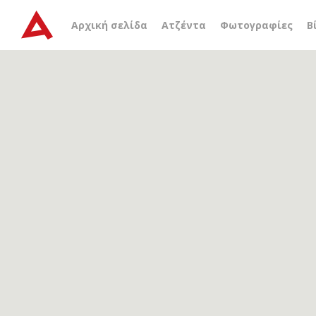
Αρχείο ετικέτας
τυρφών
Αρχική σελίδα
Ατζέντα
Φωτογραφίες
Β