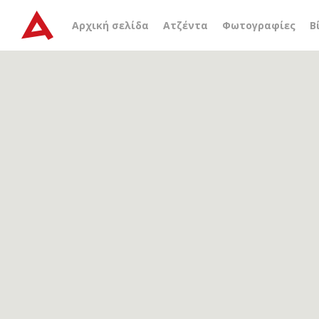
Αρχείο ετικέτας
Τσαρού
Αρχική σελίδα
Ατζέντα
Φωτογραφίες
Β