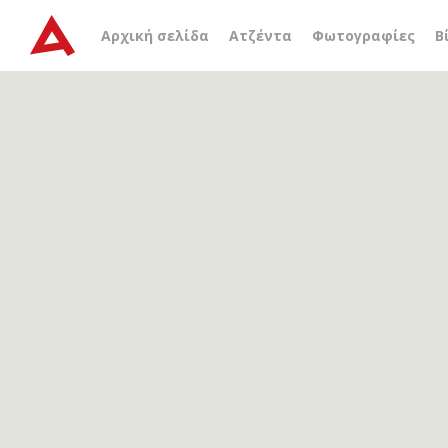
Αρχείο ετικέτας
το στοι
Αρχική σελίδα
Ατζέντα
Φωτογραφίες
Β