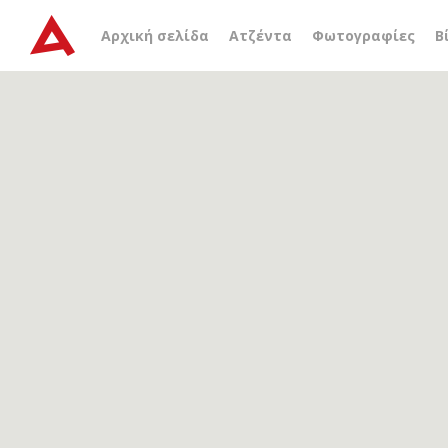
Αρχείο ετικέτας
Τζουμέ
Αρχική σελίδα
Ατζέντα
Φωτογραφίες
Β