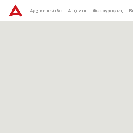
Αρχείο ετικέτας
τάκης τ
Αρχική σελίδα
Ατζέντα
Φωτογραφίες
Β