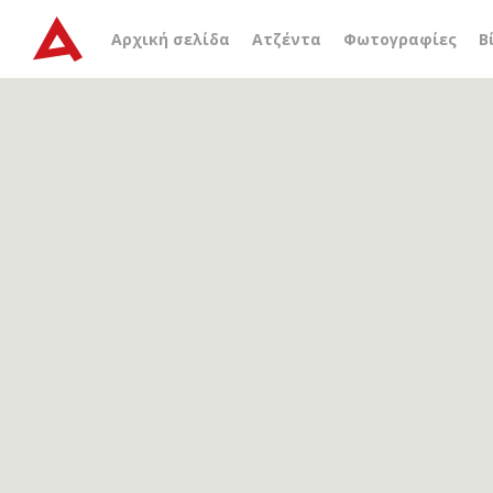
Αρχείο ετικέτας
σύστασ
Αρχική σελίδα
Ατζέντα
Φωτογραφίες
Β