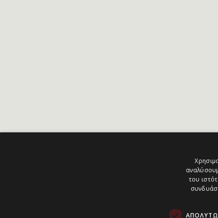
Χρησιμο
αναλύσουμ
του ιστότ
συνδυάσο
ΑΠΟΛΎΤΩ