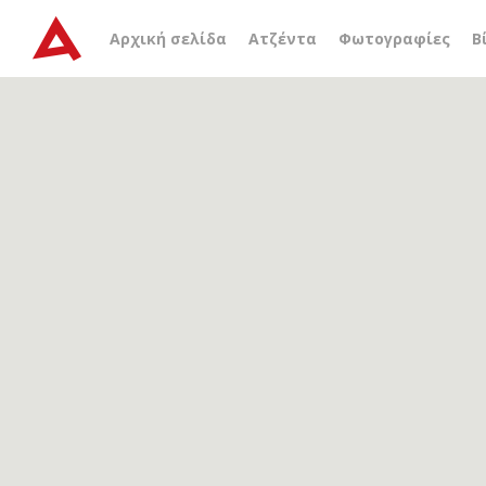
Αρχείο ετικέτας
σύμβολ
Αρχική σελίδα
Ατζέντα
Φωτογραφίες
Β