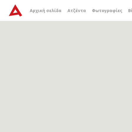
Αρχείο ετικέτας
Σχολή Τ
Αρχική σελίδα
Ατζέντα
Φωτογραφίες
Β