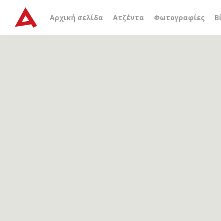
Αρχείο ετικέτας
Σχολή 
Αρχική σελίδα
Ατζέντα
Φωτογραφίες
Β