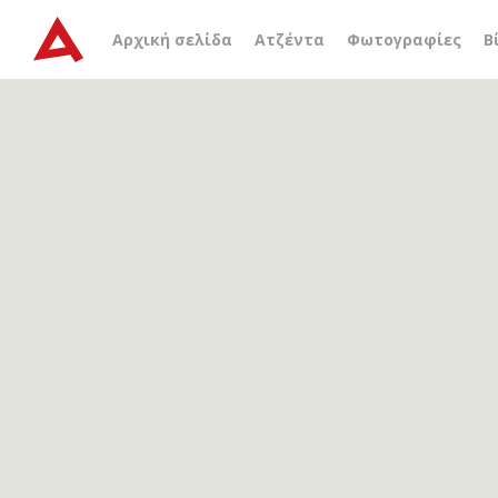
Αρχείο ετικέτας
συλλυπ
Αρχική σελίδα
Ατζέντα
Φωτογραφίες
Β