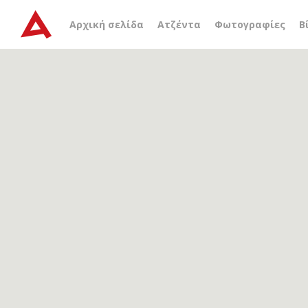
Αρχείο ετικέτας
συλλεκτ
Αρχική σελίδα
Ατζέντα
Φωτογραφίες
Β