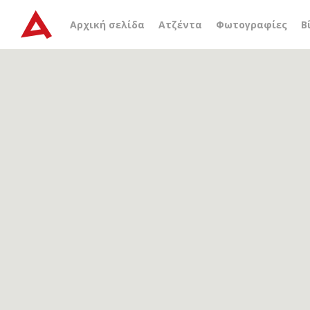
Αρχείο ετικέτας
σκηνές
Αρχική σελίδα
Ατζέντα
Φωτογραφίες
Β