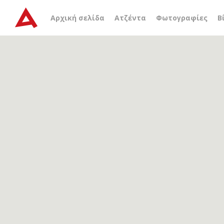
Αρχείο ετικέτας
Σκαφίδι
Αρχική σελίδα
Ατζέντα
Φωτογραφίες
Β