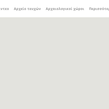
ίντεο
Αρχείο τευχών
Αρχαιολογικοί χώροι
Περισσότε