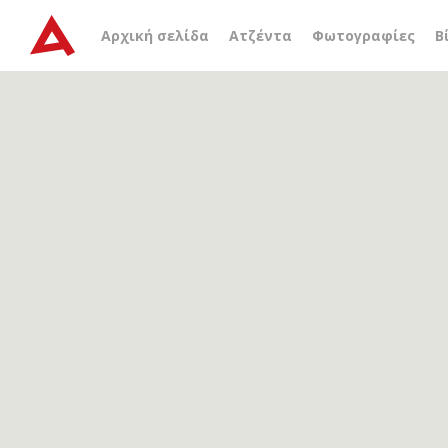
Αρχείο ετικέτας
σκαθάρ
Αρχική σελίδα
Ατζέντα
Φωτογραφίες
Β