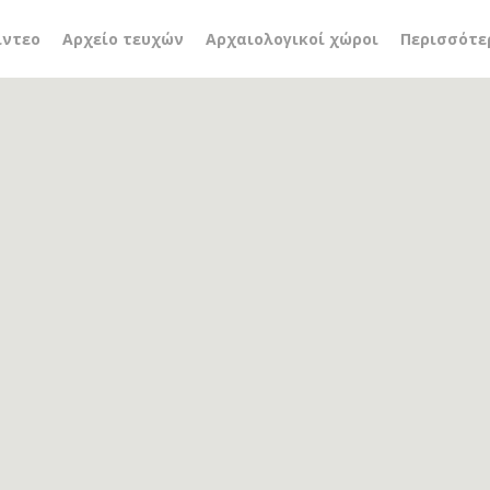
ια
ίντεο
Αρχείο τευχών
Αρχαιολογικοί χώροι
Περισσότε