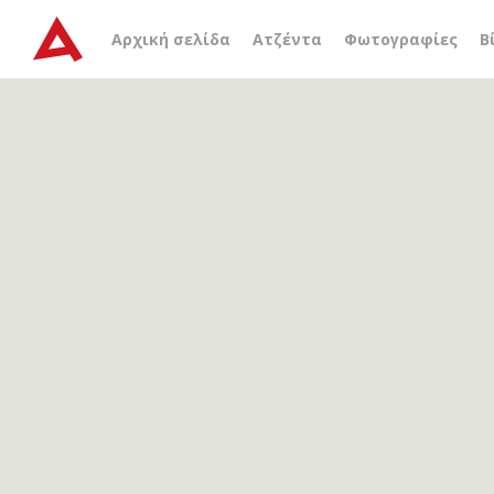
Αρχείο ετικέτας
σεισμικ
Αρχική σελίδα
Ατζέντα
Φωτογραφίες
Β