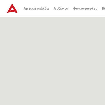
Αρχείο ετικέτας
Σεβαστε
Αρχική σελίδα
Ατζέντα
Φωτογραφίες
Β