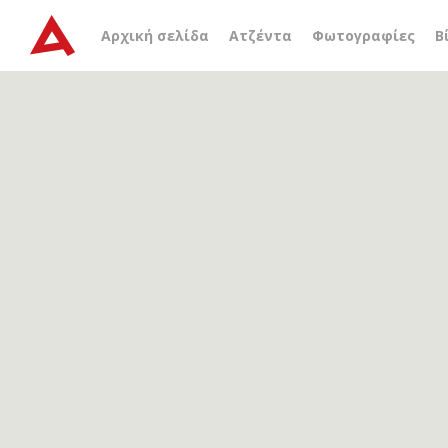
Αρχείο ετικέτας
προσκυ
Αρχική σελίδα
Ατζέντα
Φωτογραφίες
Β