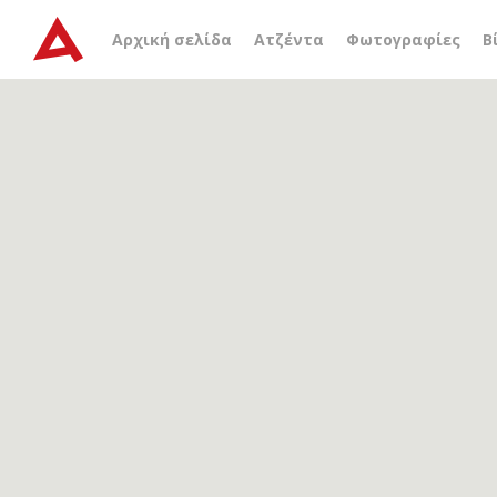
Αρχείο ετικέτας
παλιά 
Αρχική σελίδα
Ατζέντα
Φωτογραφίες
Β