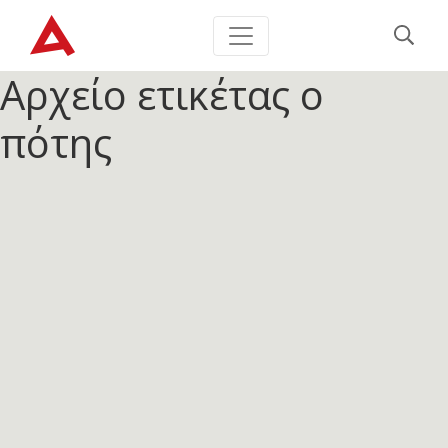
Αρχείο ετικέτας
ο
πότης