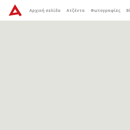
Αρχείο ετικέτας
ο λόφος
Αρχική σελίδα
Ατζέντα
Φωτογραφίες
Β