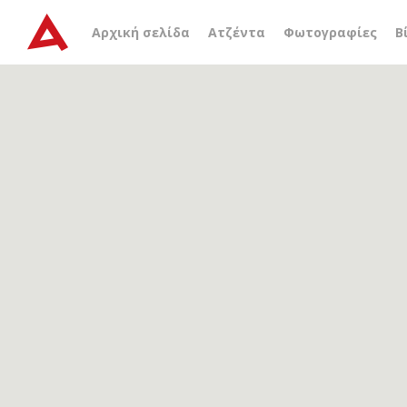
Αρχείο ετικέτας
Ούμβρι
Αρχική σελίδα
Ατζέντα
Φωτογραφίες
Β