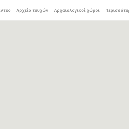
α
ίντεο
Αρχείο τευχών
Αρχαιολογικοί χώροι
Περισσότε