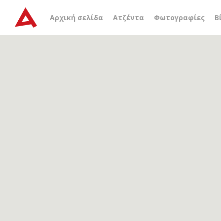
Αρχείο ετικέτας
Ολλανδ
Αρχική σελίδα
Ατζέντα
Φωτογραφίες
Β