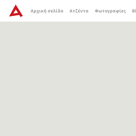
Αρχείο ετικέτας
οθωμανι
Αρχική σελίδα
Ατζέντα
Φωτογραφίες
Β