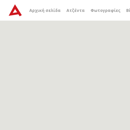
Αρχείο ετικέτας
ξενοδοχ
Αρχική σελίδα
Ατζέντα
Φωτογραφίες
Β