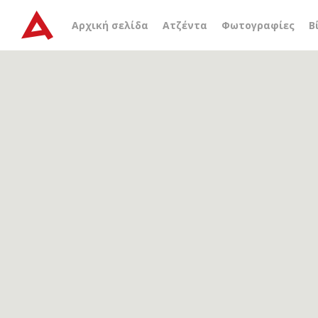
Αρχείο ετικέτας
νεοασσ
Αρχική σελίδα
Ατζέντα
Φωτογραφίες
Β