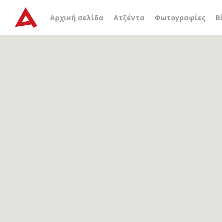
Αρχείο ετικέτας
ναυάγι
Αρχική σελίδα
Ατζέντα
Φωτογραφίες
Β