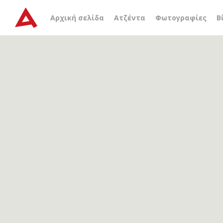
Αρχείο ετικέτας
Νίκος 
Αρχική σελίδα
Ατζέντα
Φωτογραφίες
Β