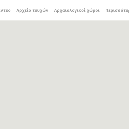
ίντεο
Αρχείο τευχών
Αρχαιολογικοί χώροι
Περισσότε