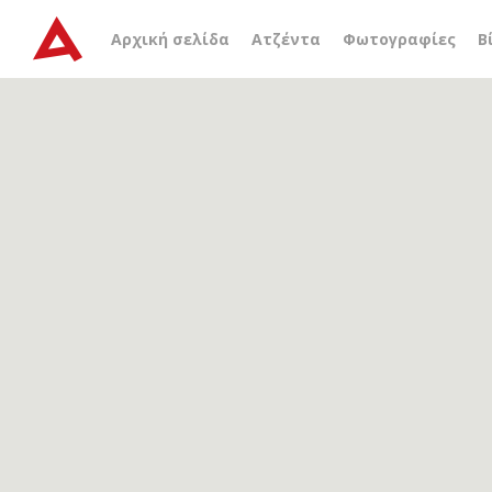
Αρχείο ετικέτας
μπρίκι
Αρχική σελίδα
Ατζέντα
Φωτογραφίες
Β