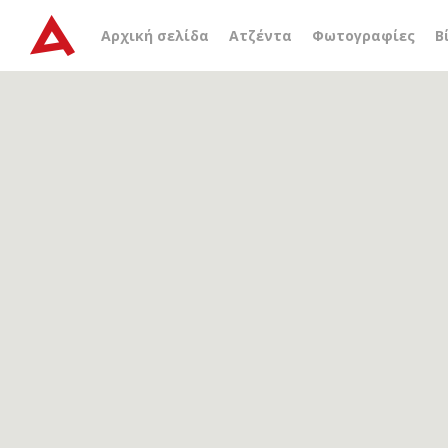
Αρχείο ετικέτας
μουσει
Αρχική σελίδα
Ατζέντα
Φωτογραφίες
Β