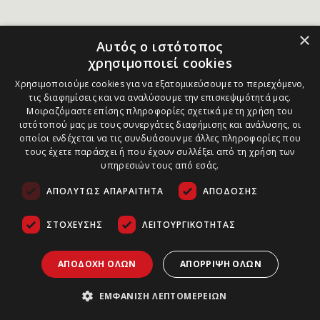
×
Αυτός ο ιστότοπος
χρησιμοποιεί cookies
Χρησιμοποιούμε cookies για να εξατομικεύσουμε το περιεχόμενο,
τις διαφημίσεις και να αναλύσουμε την επισκεψιμότητά μας.
Μοιραζόμαστε επίσης πληροφορίες σχετικά με τη χρήση του
ιστότοπού μας με τους συνεργάτες διαφήμισης και ανάλυσης, οι
οποίοι ενδέχεται να τις συνδυάσουν με άλλες πληροφορίες που
τους έχετε παράσχει ή που έχουν συλλέξει από τη χρήση των
υπηρεσιών τους από εσάς.
ΑΠΟΛΎΤΩΣ ΑΠΑΡΑΊΤΗΤΑ
ΑΠΌΔΟΣΗΣ
ΣΤΌΧΕΥΣΗΣ
ΛΕΙΤΟΥΡΓΙΚΌΤΗΤΑΣ
ΑΠΟΔΟΧΉ ΌΛΩΝ
ΑΠΌΡΡΙΨΗ ΌΛΩΝ
ΕΜΦΆΝΙΣΗ ΛΕΠΤΟΜΕΡΕΙΏΝ