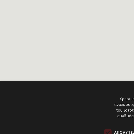
Χρησιμο
αναλύσουμ
του ιστότ
συνδυάσο
ΑΠΟΛΎΤΩ